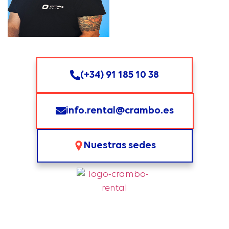
(+34) 91 185 10 38
info.rental@crambo.es
Nuestras sedes