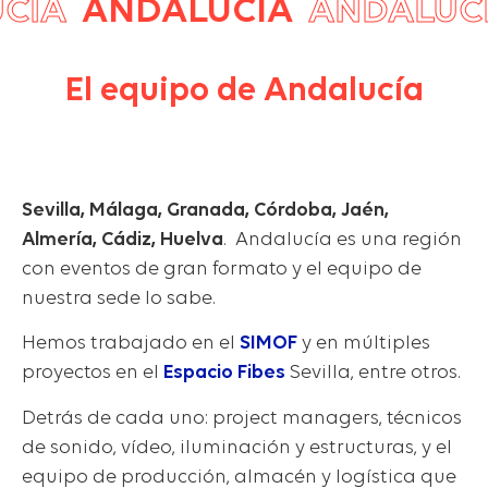
ÍA
ANDALUCÍA
ANDALUCÍ
El equipo de Andalucía
Sevilla, Málaga, Granada, Córdoba, Jaén,
Almería, Cádiz, Huelva
. Andalucía es una región
con eventos de gran formato y el equipo de
nuestra sede lo sabe.
Hemos trabajado en el
SIMOF
y en múltiples
proyectos en el
Espacio Fibes
Sevilla, entre otros.
Detrás de cada uno: project managers, técnicos
de sonido, vídeo, iluminación y estructuras, y el
equipo de producción, almacén y logística que