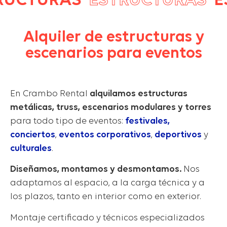
CTURAS
ESTRUCTURAS
EST
Alquiler de estructuras y
escenarios para eventos
En Crambo Rental
alquilamos estructuras
metálicas, truss, escenarios modulares y torres
para todo tipo de eventos:
festivales,
conciertos
,
eventos corporativos
,
deportivos
y
culturales
.
Diseñamos, montamos y desmontamos.
Nos
adaptamos al espacio, a la carga técnica y a
los plazos, tanto en interior como en exterior.
Montaje certificado y técnicos especializados