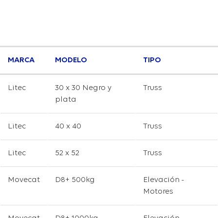
MARCA
MODELO
TIPO
Litec
30 x 30 Negro y
Truss
plata
Litec
40 x 40
Truss
Litec
52 x 52
Truss
Movecat
D8+ 500kg
Elevación -
Motores