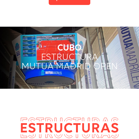
CUBO
ESTRUCTURA
MUTUA MADRID OPEN