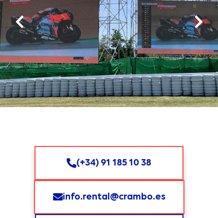
(+34) 91 185 10 38
info.rental@crambo.es