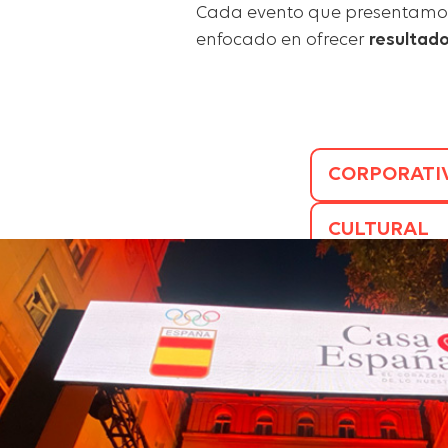
Cada evento que presentamos r
enfocado en ofrecer
resultad