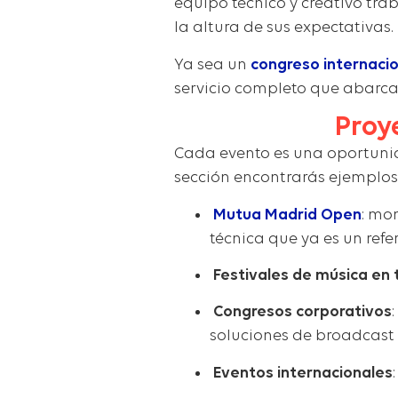
equipo técnico y creativo tra
la altura de sus expectativas.
Ya sea un
congreso internacio
servicio completo que abarca 
Proy
Cada evento es una oportuni
sección encontrarás ejemplos
Mutua Madrid Open
: mo
técnica que ya es un refer
Festivales de música en
Congresos corporativos
soluciones de broadcast 
Eventos internacionales