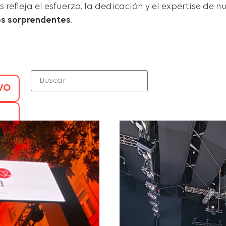
efleja el esfuerzo, la dedicación y el expertise de n
os sorprendentes
.