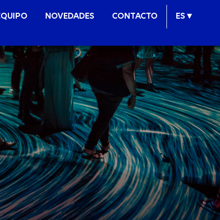
EQUIPO
NOVEDADES
CONTACTO
ES ▾