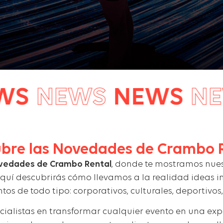
NEWS
NEWS
NEWS
bre las Novedades de Crambo 
vedades de Crambo Rental
, donde te mostramos nues
Aquí descubrirás cómo llevamos a la realidad ideas 
tos de todo tipo: corporativos, culturales, deportivo
ialistas en transformar cualquier evento en una expe