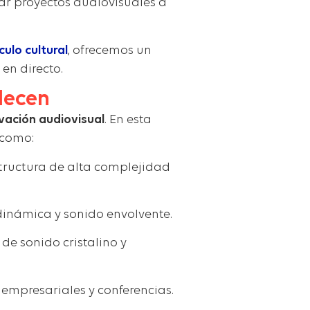
lar proyectos audiovisuales a
ulo cultural
, ofrecemos un
en directo.
lecen
vación audiovisual
. En esta
 como:
structura de alta complejidad
dinámica y sonido envolvente.
de sonido cristalino y
 empresariales y conferencias.